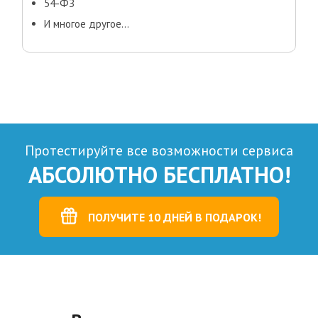
54-ФЗ
И многое другое...
Протестируйте все возможности сервиса
АБСОЛЮТНО БЕСПЛАТНО!
ПОЛУЧИТЕ 10 ДНЕЙ В ПОДАРОК!